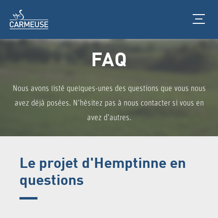
Skip
to
content
FAQ
Nous avons listé quelques-unes des questions que vous nous
avez déjà posées. N’hésitez pas à nous contacter si vous en
avez d’autres.
Le projet d'Hemptinne en
questions